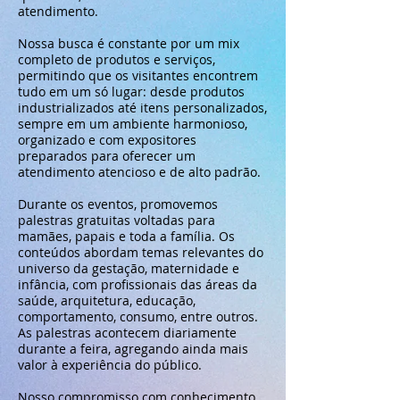
atendimento.
Nossa busca é constante por um mix
completo de produtos e serviços,
permitindo que os visitantes encontrem
tudo em um só lugar: desde produtos
industrializados até itens personalizados,
sempre em um ambiente harmonioso,
organizado e com expositores
preparados para oferecer um
atendimento atencioso e de alto padrão.
Durante os eventos, promovemos
palestras gratuitas voltadas para
mamães, papais e toda a família. Os
conteúdos abordam temas relevantes do
universo da gestação, maternidade e
infância, com profissionais das áreas da
saúde, arquitetura, educação,
comportamento, consumo, entre outros.
As palestras acontecem diariamente
durante a feira, agregando ainda mais
valor à experiência do público.
Nosso compromisso com conhecimento,